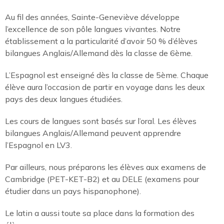
Les langues
Au fil des années, Sainte-Geneviève développe
l’excellence de son pôle langues vivantes. Notre
L'orientation
établissement a la particularité d’avoir 50 % d’élèves
bilangues Anglais/Allemand dès la classe de 6ème.
La classe flexible
L’Espagnol est enseigné dès la classe de 5ème. Chaque
élève aura l’occasion de partir en voyage dans les deux
pays des deux langues étudiées.
Les cours de langues sont basés sur l’oral. Les élèves
bilangues Anglais/Allemand peuvent apprendre
l’Espagnol en LV3.
Par ailleurs, nous préparons les élèves aux examens de
Saint Pierre Saint
Cambridge (PET-KET-B2) et au DELE (examens pour
étudier dans un pays hispanophone).
Le latin a aussi toute sa place dans la formation des