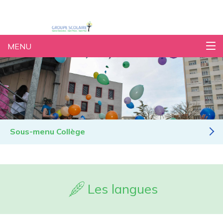
MENU
Structure éducative
Association sportive
Les langues
Sorties et voyages 2024-2025